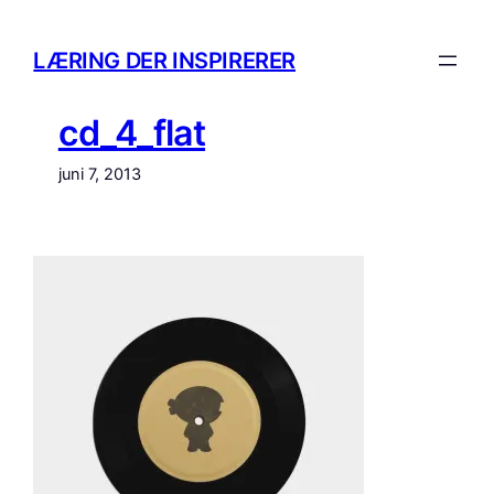
Spring
til
LÆRING DER INSPIRERER
indhold
cd_4_flat
juni 7, 2013