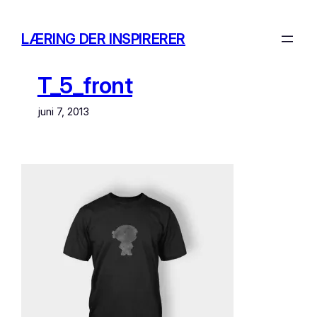
Spring
til
LÆRING DER INSPIRERER
indhold
T_5_front
juni 7, 2013